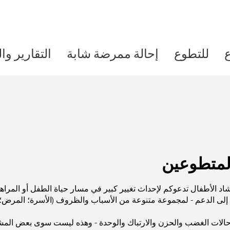
ع
للتطوع
إحالة ممرضة شابة
التقارير وا
لمتطوعين
شاد الأطفال تدعوكم لإحداث تغيير كبير في مسار حياة الطفل أو المرا
لى الدعم - لمجموعة متنوعة من الأسباب والظروف (الأسرة؛ المرض؛ الب
ى حالات الغضب والحزن والارتباك والوحدة - وهذه ليست سوى بعض المش