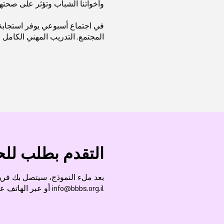
وأخواتنا الشباب وتؤثر على صحتهم
في اجتماع أسبوعي يوفر استجابة 
المجتمع. التدريب المهني الكامل و
التقدم بطلب لل
بعد ملء النموذج، سيتصل بك فريقن
info@bbbs.org.il
أو عبر الهاتف على الرق