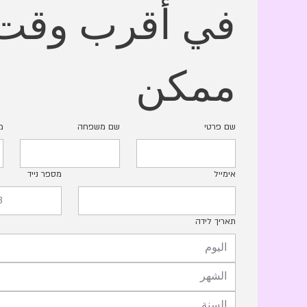
ممكن
שם פרטי
שם משפחה
מ
אימייל
מספר נייד
תאריך לידה
الشهر