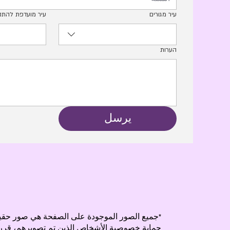
עיר מגורים
עיר מועדפת להתנ
הערות
يرسل
*جميع الصور الموجودة على الصفحة هي صور حقيقية
حماية خصوصية الأشخاص الذين تم تصويرهم، قررنا تغيير أسمائهم ووجوه