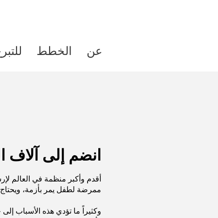
عن
الخطط
للتبر
انضم إلى آلاف ا
أقدم وأكبر منظمة في العالم لإر
ممرضة لطفل يمر بأزمة، ويحتاج إ
وكثيراً ما تؤدي هذه الأسباب إل