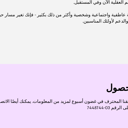
 العقلية الآن وفي المستقبل.
عاطفية واجتماعية وشخصية وأكثر من ذلك بكثير - فإنك تغير مسار حيا
الدعم لأولئك المناسبين.
حصول
ا المحترف في غضون أسبوع لمزيد من المعلومات. يمكنك أيضًا الاتصال ب
م 03-7448744