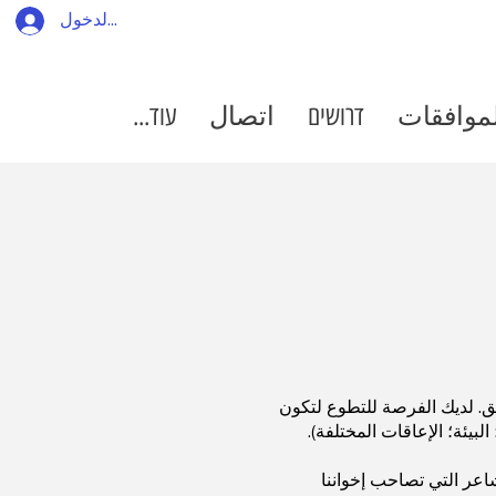
تسجيل الدخول
لموافقات
דרושים
اتصال
עוד...
هق. لديك الفرصة للتطوع لتكون
يئة؛ الإعاقات المختلفة).
اعر التي تصاحب إخواننا