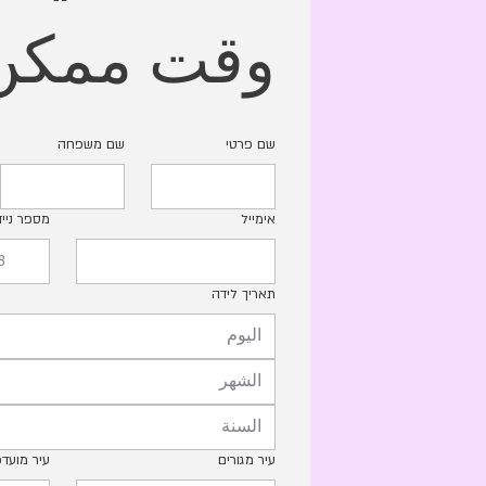
وقت ممكن
שם פרטי
שם משפחה
אימייל
מספר נייד
תאריך לידה
الشهر
עיר מגורים
עיר מועד