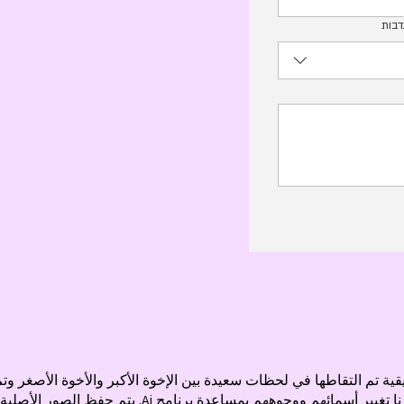
דבות
 تم التقاطها في لحظات سعيدة بين الإخوة الأكبر والأخوة الأصغر وتم
هم بمساعدة برنامج Ai. يتم حفظ الصور الأصلية في النظام ;)