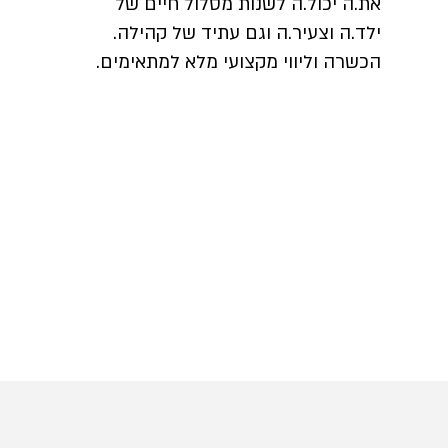
את.ה יכול.ה לשנות מסלול חיים של
ילד.ה וצעיר.ה וגם עתיד של קהילה.
הכשרה וליווי מקצועי מלא למתאימים.