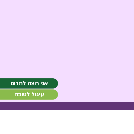
אני רוצה לתרום
עיגול לטובה
03-744-
8744