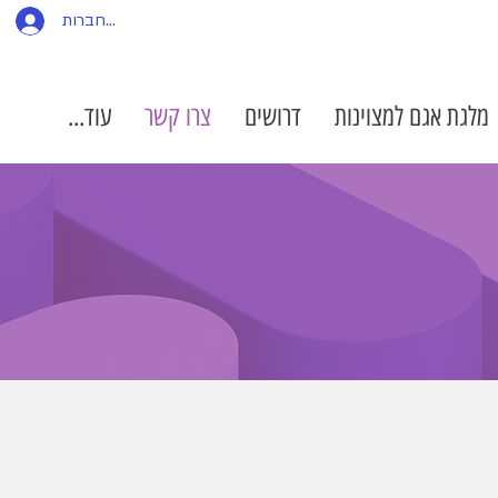
להתחברות
מלגת אגם למצוינות
דרושים
צרו קשר
עוד...