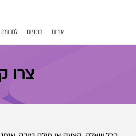
אודות
תוכניות
לתרומה
צרו ק