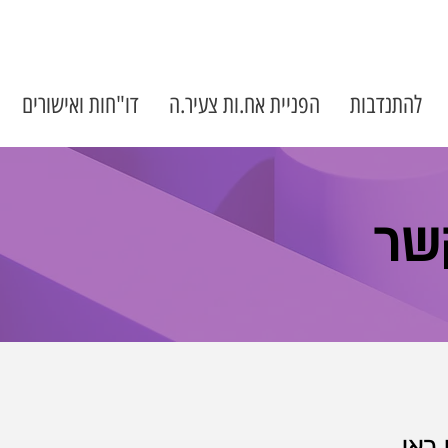
להתנדבות
הפניית אח.ות צעיר.ה
דו"חות ואישורים
שר