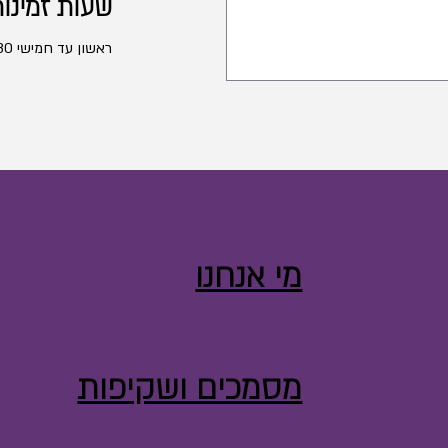
שעות זמינו
ראשון עד חמישי 9:00-16:30
מי אנחנו
מסמכים ושקיפות