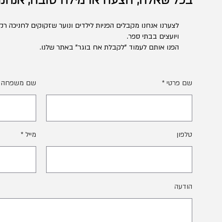
בכל שאלה, הצעה או מילה טובה, אנחנו
לצערנו אנחנו מקבלים הפניות לילדים ונוער שזקוקים לחניכה רק 
ויועצים בבתי ספר.
הפנו אותם לעמוד "לקבלת אח בוגר" באתר שלנו.
שם פרטי
שם משפחה
טלפון
מייל
הודעה