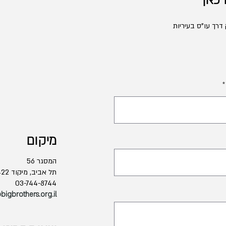
 כאן
דרך עו"ס בעיריות
מיקום
המסגר 56
תל אביב, מיקוד 6721422
03-744-8744
bigbrothers.org.il