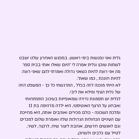
גלית ואני נפגשות בימי ראשון. במפגש האחרון שלנו ישבנו
לשתות שוקו וגלית אמרה לי ״היום שאלו אותי בבית ספר
מה אני רוצה להיות כשאני גדולה ואמרתי להם שאני רוצה
להיות חונכת , כמו שאת״.
לא הייתי מוכנה לזה בכלל , התרגשתי כל כך - המשפט הזה
של גלית הציף ומילא את ליבי.
לגלית יש תסמונת נדירה שמאופיינת בעיכוב התפתחותי
ואבחון על הרצף האוטיסטי, היא ילדה מדהימה בת 11
ומלכת השכונה - כולם מכירים ואוהבים אותה, היא מחייכת
עם העיניים הכחולות הגדולות שלה ואומרת שלום למכרים
וגם לאנשים חדשים, אוהבת ליצור שיח, לרקוד, לשיר,
לטייל עם כלבים ולשחק.