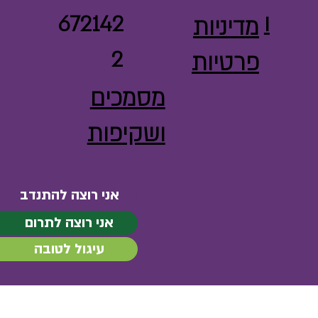
ו
672142
מדיניות
2
פרטיות
מסמכים
ושקיפות
אני רוצה להתנדב
אני רוצה לתרום
עיגול לטובה