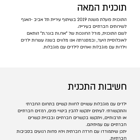
תוכנית המאה
התוכנית פועלת משנת 2019 בשיתוף עיריית תל אביב -האגף
לשירותים חברתיים בעירייה.
לשם התוכנית, מודל החונכות של "אח.ות בוגר.ת" הותאם
לאוכלוסיית היעד, ובמסגרתה אנו מלווים בשנה עשרות ילדים
וילדות עם מוגבלות ואחים לילדים עם מוגבלות.
חשיבות התכנית
ילדים עם מוגבלות עשויים לחוות קשיים בתחום החברתי
והתקשורתי. לעיתים יתקשו להבין ביטויי פנים, רמזים חברתיים
או תרבותיים, ויתקשו בקשרים חברתיים ובבניית קשרים
חברתיים עם עמיתיהם.
יתכן שיתמודדו עם חרדה חברתית ויהיו פחות רגועים בסביבות
חברתיות.