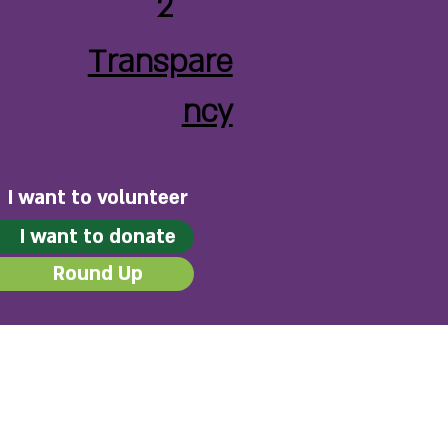
2
Transpare
ncy
I want to volunteer
I want to donate
Round Up