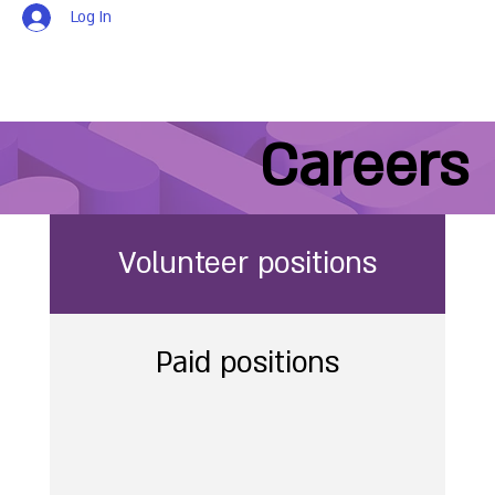
Log In
Careers
Volunteer positions
Paid positions