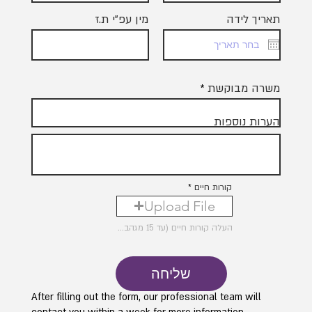
תאריך לידה
מין עפ"י ת.ז
משרה מבוקשת
הערות נוספות
קורות חיים
Upload File
העלה קורות חיים (עד 15 מגהבייט)
שליחה
After filling out the form, our professional team will